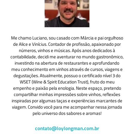
Me chamo Luciano, sou casado com Márcia e pai orgulhoso
de Alice e Vinícius. Contador de profissão, apaixonado por
números, vinhos e músicas. Após anos dedicados à
contabilidade, decidi me aventurar no mundo gastronômico,
investindo na abertura de restaurantes e aprofundando
meu conhecimento em vinhos através de cursos, viagens e
degustações. Atualmente, possuo o certificado nível 3 do
WSET (Wine & Spirit Education Trust), fruto do meu
empenho e paixão pela enologia. Neste espaço, pretendo
compartilhar minhas impressões sobre vinhos, reflexões
inspiradas por algumas taças e experiências marcantes de
viagem. Convido você para me acompanhar nessa jornada
pelo universo dos sabores e aromas!
contato@loylongman.com.br