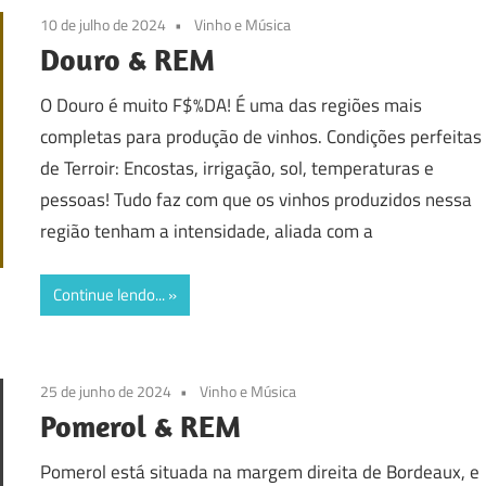
10 de julho de 2024
Vinho e Música
Douro & REM
O Douro é muito F$%DA! É uma das regiões mais
completas para produção de vinhos. Condições perfeitas
de Terroir: Encostas, irrigação, sol, temperaturas e
pessoas! Tudo faz com que os vinhos produzidos nessa
região tenham a intensidade, aliada com a
Continue lendo...
25 de junho de 2024
Vinho e Música
Pomerol & REM
Pomerol está situada na margem direita de Bordeaux, e