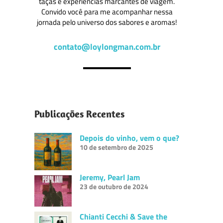
taças e experiências marcantes de viagem.
Convido você para me acompanhar nessa
jornada pelo universo dos sabores e aromas!
contato@loylongman.com.br
Publicações Recentes
Depois do vinho, vem o que?
10 de setembro de 2025
Jeremy, Pearl Jam
23 de outubro de 2024
Chianti Cecchi & Save the